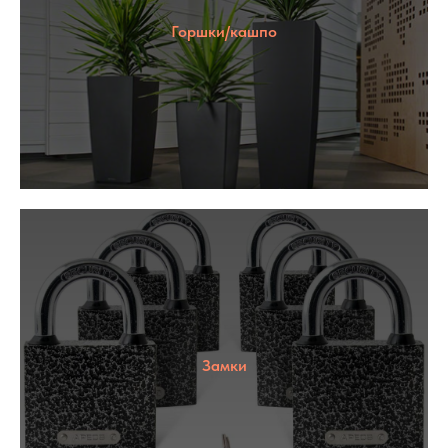
Горшки/кашпо
Замки